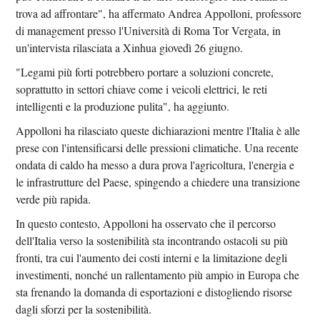
trova ad affrontare", ha affermato Andrea Appolloni, professore
di management presso l'Università di Roma Tor Vergata, in
un'intervista rilasciata a Xinhua giovedì 26 giugno.
"Legami più forti potrebbero portare a soluzioni concrete,
soprattutto in settori chiave come i veicoli elettrici, le reti
intelligenti e la produzione pulita", ha aggiunto.
Appolloni ha rilasciato queste dichiarazioni mentre l'Italia è alle
prese con l'intensificarsi delle pressioni climatiche. Una recente
ondata di caldo ha messo a dura prova l'agricoltura, l'energia e
le infrastrutture del Paese, spingendo a chiedere una transizione
verde più rapida.
In questo contesto, Appolloni ha osservato che il percorso
dell'Italia verso la sostenibilità sta incontrando ostacoli su più
fronti, tra cui l'aumento dei costi interni e la limitazione degli
investimenti, nonché un rallentamento più ampio in Europa che
sta frenando la domanda di esportazioni e distogliendo risorse
dagli sforzi per la sostenibilità.