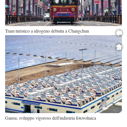
Tram turistico a idrogeno debutta a Changchun
Gansu, sviluppo vigoroso dell'industria fotovoltaica