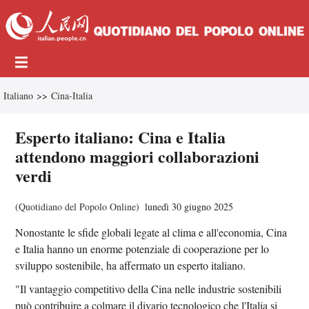
Italiano
>>
Cina-Italia
Esperto italiano: Cina e Italia
attendono maggiori collaborazioni
verdi
(
Quotidiano del Popolo Online
)
lunedì 30 giugno 2025
Nonostante le sfide globali legate al clima e all'economia, Cina
e Italia hanno un enorme potenziale di cooperazione per lo
sviluppo sostenibile, ha affermato un esperto italiano.
"Il vantaggio competitivo della Cina nelle industrie sostenibili
può contribuire a colmare il divario tecnologico che l'Italia si