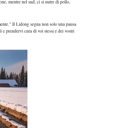
one, mentre nel sud, ci si nutre di pollo,
Việt
lcemente." Il Lidong segna non solo una pausa
ا
 e prendervi cura di voi stessi e dei vostri
दी