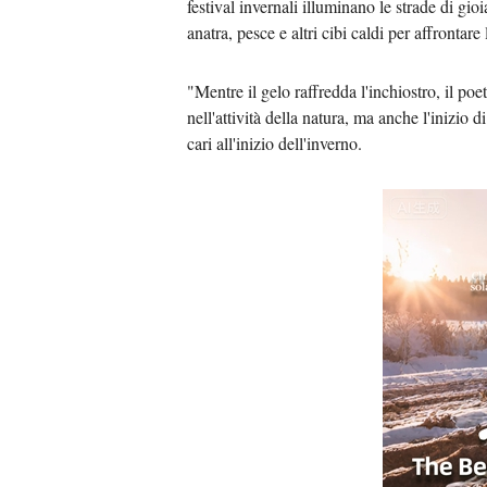
festival invernali illuminano le strade di gio
anatra, pesce e altri cibi caldi per affrontare 
"Mentre il gelo raffredda l'inchiostro, il po
nell'attività della natura, ma anche l'inizio 
cari all'inizio dell'inverno.