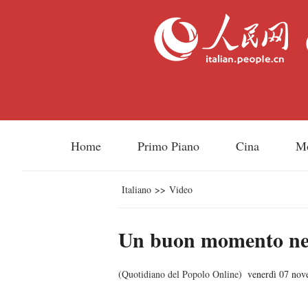
Home
Primo Piano
Cina
M
Italiano
>>
Video
Un buon momento nel
(
Quotidiano del Popolo Online
)
venerdì 07 no