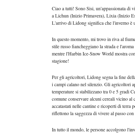
Ciao a tutti! Sono Sisi, un'appassionata di v
a Lichun (Inizio Primavera), Lixia (Inizio E
L'arrivo di Lidong significa che l'inverno è u
In questo momento, mi trovo in riva al fiume
stile russo fiancheggiano la strada e l'aroma
mentre l'Harbin Ice-Snow World mostra come q
stagione!
Per gli agricoltori, Lidong segna la fine del
i campi calano nel silenzio. Gli agricoltori 
temperature si stabilizzano tra 0 e 5 gradi 
comune conservare alcuni cereali vicino al c
accatastati nelle cantine e ricoperti di terr
riflettono la saggezza di vivere al passo con 
In tutto il mondo, le persone accolgono l'inv