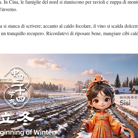
ia. In Cina, le famiglie del nord si riuniscono per ravioli e zuppa di mont
l'inverno.
Tiếng 
eta si stanca di scrivere; accanto al caldo focolare, il vino si scalda do
ردو
di un tranquillo recupero. Ricordatevi di riposare bene, mangiare cibi caldi
हिन्