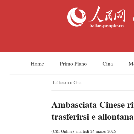
Home
Primo Piano
Cina
M
Italiano
>>
Cina
Ambasciata Cinese rin
trasferirsi e allontana
(
CRI Online
)
martedì 24 marzo 2026