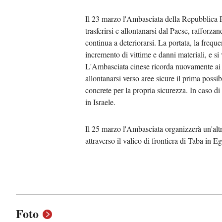
Il 23 marzo l'Ambasciata della Repubblica Po
trasferirsi e allontanarsi dal Paese, rafforz
continua a deteriorarsi. La portata, la freque
incremento di vittime e danni materiali, e si 
L'Ambasciata cinese ricorda nuovamente ai cit
allontanarsi verso aree sicure il prima poss
concrete per la propria sicurezza. In caso di
in Israele.
Il 25 marzo l'Ambasciata organizzerà un'alt
attraverso il valico di frontiera di Taba in E
Foto