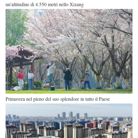
un'altitudine di 4.550 metri nello Xizang
Primavera nel pieno del suo splendore in tutto il Paese