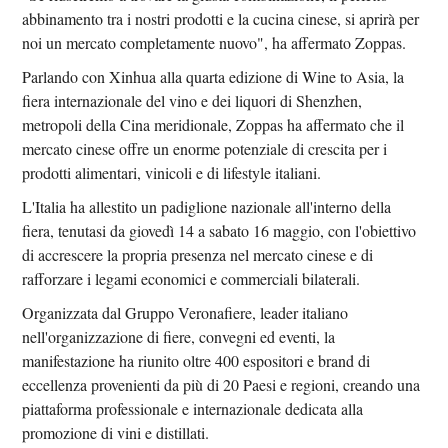
abbinamento tra i nostri prodotti e la cucina cinese, si aprirà per
noi un mercato completamente nuovo", ha affermato Zoppas.
Parlando con Xinhua alla quarta edizione di Wine to Asia, la
fiera internazionale del vino e dei liquori di Shenzhen,
metropoli della Cina meridionale, Zoppas ha affermato che il
mercato cinese offre un enorme potenziale di crescita per i
prodotti alimentari, vinicoli e di lifestyle italiani.
L'Italia ha allestito un padiglione nazionale all'interno della
fiera, tenutasi da giovedì 14 a sabato 16 maggio, con l'obiettivo
di accrescere la propria presenza nel mercato cinese e di
rafforzare i legami economici e commerciali bilaterali.
Organizzata dal Gruppo Veronafiere, leader italiano
nell'organizzazione di fiere, convegni ed eventi, la
manifestazione ha riunito oltre 400 espositori e brand di
eccellenza provenienti da più di 20 Paesi e regioni, creando una
piattaforma professionale e internazionale dedicata alla
promozione di vini e distillati.