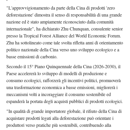
"L'approvvigionamento da parte della Cina di prodotti 'zero
deforestazione' dimostra il senso di responsabilità di una grande
nazione ed è stato ampiamente riconosciuto dalla comunità
internazionale", ha dichiarato Zhu Chunquan, consulente senior
presso la Tropical Forest Alliance del World Economic Forum.
Zhu ha sottolineato come tale svolta rifletta anni di orientamento
politico nazionale della Cina verso uno sviluppo ecologico e a
basse emissioni di carbonio.
Secondo il 15° Piano Quinquennale della Cina (2026-2030), il
Paese accelererà lo sviluppo di modelli di produzione e
consumo ecologici, rafforzerà gli incentivi politici, promuoverà
una trasformazione economica a basse emissioni, migliorerà i
meccanismi volti a incoraggiare il consumo sostenibile ed
espanderà la portata degli acquisti pubblici di prodotti ecologici.
"In qualità di grande importatore globale, il rifiuto della Cina di
acquistare prodotti legati alla deforestazione può orientare i
produttori verso pratiche più sostenibili, contribuendo alla