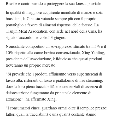
Brasile e contribuendo a proteggere la sua foresta pluviale.
In qualità di maggiore acquirente mondiale di manzo e soia
brasiliani, la Cina sta votando sempre più con il proprio
portafoglio a favore di alimenti rispettosi delle foreste. La
Tianjin Meat Association, con sede nel nord della Cina, ha
siglato l'accordo mercoledì 3 giugno.
Nonostante comportino un sovrapprezzo stimato tra il 5% e il
10% rispetto alla carne bovina convenzionale, Xing Yanling,
presidente dell'associazione, è fiduciosa che questi prodotti
troveranno un proprio mercato.
"Si prevede che i prodotti affluiranno verso supermercati di
fascia alta, ristoranti di lusso e piattaforme di live streaming,
dove la loro piena tracciabilità e le credenziali di assenza di
deforestazione fungeranno da principale elemento di
attrazione", ha affermato Xing.
"I consumatori cinesi guardano ormai oltre il semplice prezzo;
fattori quali la tracciabilità e una qualità costante stanno