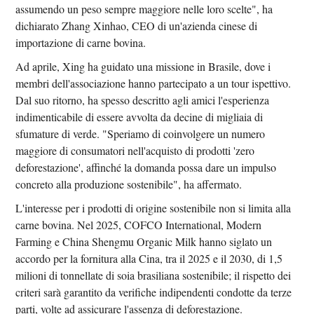
assumendo un peso sempre maggiore nelle loro scelte", ha
dichiarato Zhang Xinhao, CEO di un'azienda cinese di
importazione di carne bovina.
Ad aprile, Xing ha guidato una missione in Brasile, dove i
membri dell'associazione hanno partecipato a un tour ispettivo.
Dal suo ritorno, ha spesso descritto agli amici l'esperienza
indimenticabile di essere avvolta da decine di migliaia di
sfumature di verde. "Speriamo di coinvolgere un numero
maggiore di consumatori nell'acquisto di prodotti 'zero
deforestazione', affinché la domanda possa dare un impulso
concreto alla produzione sostenibile", ha affermato.
L'interesse per i prodotti di origine sostenibile non si limita alla
carne bovina. Nel 2025, COFCO International, Modern
Farming e China Shengmu Organic Milk hanno siglato un
accordo per la fornitura alla Cina, tra il 2025 e il 2030, di 1,5
milioni di tonnellate di soia brasiliana sostenibile; il rispetto dei
criteri sarà garantito da verifiche indipendenti condotte da terze
parti, volte ad assicurare l'assenza di deforestazione.