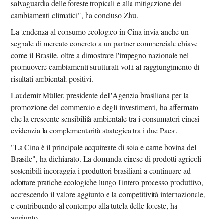
salvaguardia delle foreste tropicali e alla mitigazione dei
cambiamenti climatici", ha concluso Zhu.
La tendenza al consumo ecologico in Cina invia anche un
segnale di mercato concreto a un partner commerciale chiave
come il Brasile, oltre a dimostrare l'impegno nazionale nel
promuovere cambiamenti strutturali volti al raggiungimento di
risultati ambientali positivi.
Laudemir Müller, presidente dell'Agenzia brasiliana per la
promozione del commercio e degli investimenti, ha affermato
che la crescente sensibilità ambientale tra i consumatori cinesi
evidenzia la complementarità strategica tra i due Paesi.
"La Cina è il principale acquirente di soia e carne bovina del
Brasile", ha dichiarato. La domanda cinese di prodotti agricoli
sostenibili incoraggia i produttori brasiliani a continuare ad
adottare pratiche ecologiche lungo l'intero processo produttivo,
accrescendo il valore aggiunto e la competitività internazionale,
e contribuendo al contempo alla tutela delle foreste, ha
aggiunto.