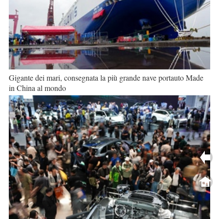
Gigante dei mari, consegnata la più grande nave portauto Made
in China al mondo