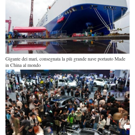
Gigante dei mari, consegnata la più grande nave portauto Made
in China al mondo