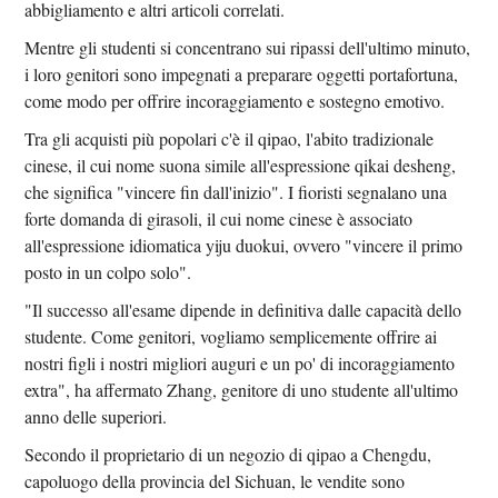
abbigliamento e altri articoli correlati.
Mentre gli studenti si concentrano sui ripassi dell'ultimo minuto,
i loro genitori sono impegnati a preparare oggetti portafortuna,
come modo per offrire incoraggiamento e sostegno emotivo.
Tra gli acquisti più popolari c'è il qipao, l'abito tradizionale
cinese, il cui nome suona simile all'espressione qikai desheng,
che significa "vincere fin dall'inizio". I fioristi segnalano una
forte domanda di girasoli, il cui nome cinese è associato
all'espressione idiomatica yiju duokui, ovvero "vincere il primo
posto in un colpo solo".
"Il successo all'esame dipende in definitiva dalle capacità dello
studente. Come genitori, vogliamo semplicemente offrire ai
nostri figli i nostri migliori auguri e un po' di incoraggiamento
extra", ha affermato Zhang, genitore di uno studente all'ultimo
anno delle superiori.
Secondo il proprietario di un negozio di qipao a Chengdu,
capoluogo della provincia del Sichuan, le vendite sono