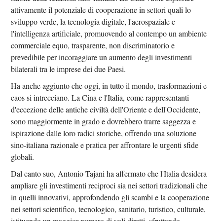
attivamente il potenziale di cooperazione in settori quali lo
sviluppo verde, la tecnologia digitale, l'aerospaziale e
l'intelligenza artificiale, promuovendo al contempo un ambiente
commerciale equo, trasparente, non discriminatorio e
prevedibile per incoraggiare un aumento degli investimenti
bilaterali tra le imprese dei due Paesi.
Ha anche aggiunto che oggi, in tutto il mondo, trasformazioni e
caos si intrecciano. La Cina e l'Italia, come rappresentanti
d'eccezione delle antiche civiltà dell'Oriente e dell'Occidente,
sono maggiormente in grado e dovrebbero trarre saggezza e
ispirazione dalle loro radici storiche, offrendo una soluzione
sino-italiana razionale e pratica per affrontare le urgenti sfide
globali.
Dal canto suo, Antonio Tajani ha affermato che l'Italia desidera
ampliare gli investimenti reciproci sia nei settori tradizionali che
in quelli innovativi, approfondendo gli scambi e la cooperazione
nei settori scientifico, tecnologico, sanitario, turistico, culturale,
istituendo un maggior numero di voli diretti, sfruttando