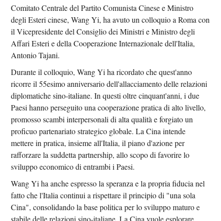
Comitato Centrale del Partito Comunista Cinese e Ministro
degli Esteri cinese, Wang Yi, ha avuto un colloquio a Roma con
il Vicepresidente del Consiglio dei Ministri e Ministro degli
Affari Esteri e della Cooperazione Internazionale dell'Italia,
Antonio Tajani.
Durante il colloquio, Wang Yi ha ricordato che quest'anno
ricorre il 55esimo anniversario dell'allacciamento delle relazioni
diplomatiche sino-italiane. In questi oltre cinquant'anni, i due
Paesi hanno perseguito una cooperazione pratica di alto livello,
promosso scambi interpersonali di alta qualità e forgiato un
proficuo partenariato strategico globale. La Cina intende
mettere in pratica, insieme all'Italia, il piano d'azione per
rafforzare la suddetta partnership, allo scopo di favorire lo
sviluppo economico di entrambi i Paesi.
Wang Yi ha anche espresso la speranza e la propria fiducia nel
fatto che l'Italia continui a rispettare il principio di "una sola
Cina", consolidando la base politica per lo sviluppo maturo e
stabile delle relazioni sino-italiane. La Cina vuole esplorare