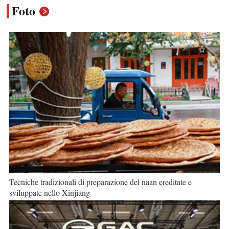
Foto
Tecniche tradizionali di preparazione del naan ereditate e
sviluppate nello Xinjiang