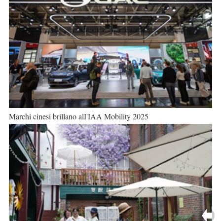
Marchi cinesi brillano alI'IAA Mobility 2025